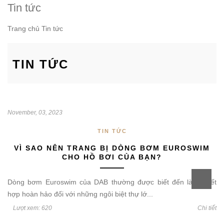
Tin tức
Trang chủ
Tin tức
TIN TỨC
November, 03, 2023
TIN TỨC
VÌ SAO NÊN TRANG BỊ DÒNG BƠM EUROSWIM
CHO HỒ BƠI CỦA BẠN?
Dòng bơm Euroswim của DAB thường được biết đến là sự kết
hợp hoàn hảo đối với những ngôi biệt thự lớ...
Lượt xem: 620
Chi tiết