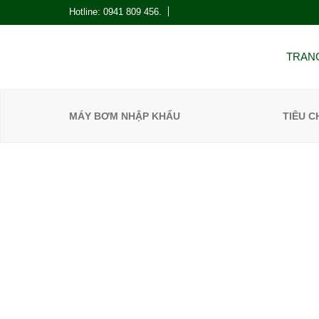
Hotline: 0941 809 456.
TRAN
MÁY BƠM NHẬP KHẨU
TIÊU 